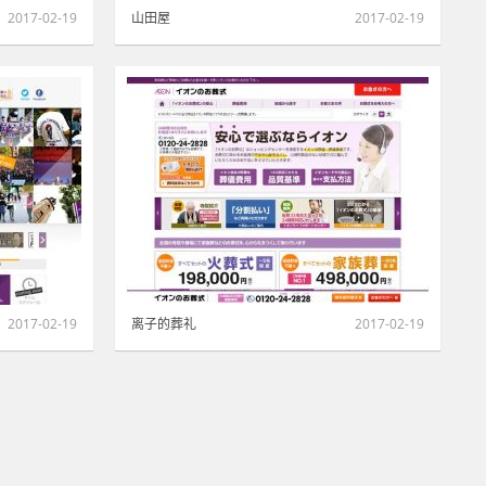
2017-02-19
山田屋
2017-02-19
1142
生活
|
紫色
1460
2017-02-19
离子的葬礼
2017-02-19