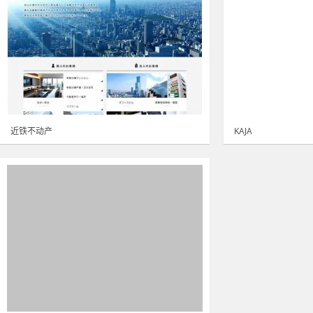
近铁不动产
KAJA