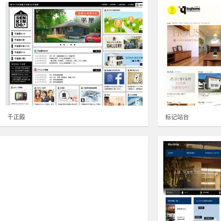
千正殿
标记站台