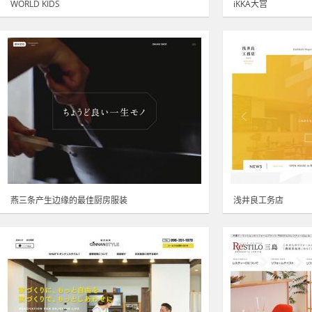
WORLD KIDS
iKKA大宫
燕三条产生边缘的最佳厨房服装
浅井良工务店