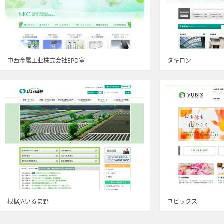
中西金属工业株式会社EPD室
タキロン
根据JAいるま野
ユビックス