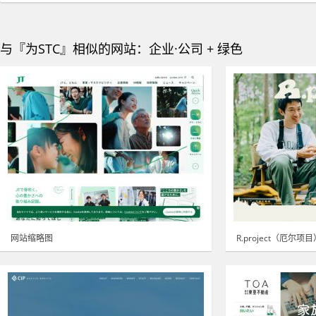
与『为STC』相似的网站：企业·公司 + 绿色
网站缩略图
R.project（厄尔项