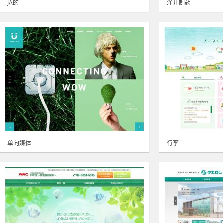
JA的
泽井制药
单向媒体
行李