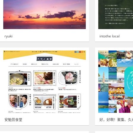
ryuki
intothe local
安勉劳食堂
好，好啊！聚集、久米