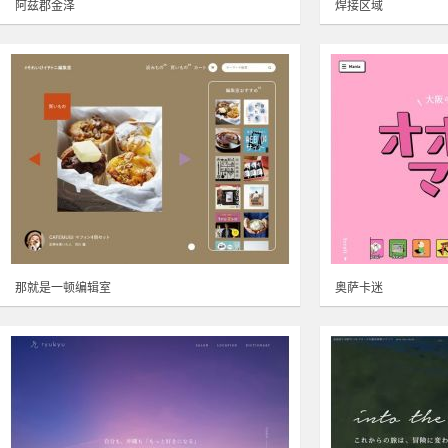
阿兹郡金泽
焊接区域
那就是一顿编辑室
奥萨卡迷