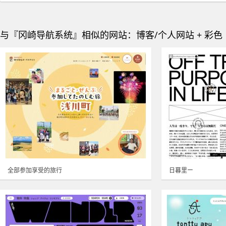
与『冈崎导航系统』相似的网站：博客/个人网站 + 彩色
全部参加享受的旅行
日暮里ー