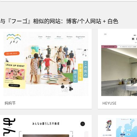
与『フーゴ』相似的网站：博客/个人网站 + 白色
妈妈节
HEYUSE