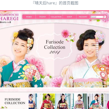
『晴天后hare』的首页截图