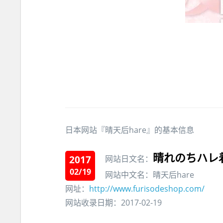
日本网站『晴天后hare』的基本信息
晴れのちハレ
2017
网站日文名：
02/19
网站中文名：晴天后hare
网址：
http://www.furisodeshop.com/
网站收录日期：2017-02-19