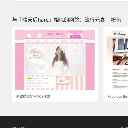
与『晴天后hare』相似的网站：流行元素 + 粉色
新宿婚纱STATICE沙龙
Fabulous B