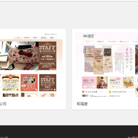
e公司
和福屋