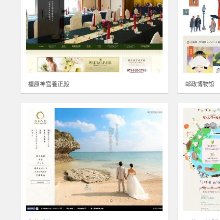
橿原神宫養正殿
邮政博物馆