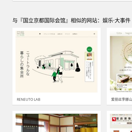
与『国立京都国际会馆』相似的网站：娱乐·大事件 
RENEUTO LAB
爱丽丝李娜山西