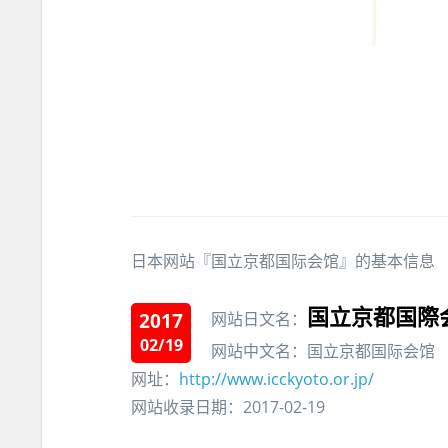
日本网站『国立京都国际会馆』的基本信息
国立京都国際
2017
网站日文名：
02/19
网站中文名：国立京都国际会馆
网址：
http://www.icckyoto.or.jp/
网站收录日期：2017-02-19