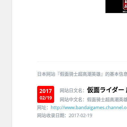
日本网站『假面骑士超高潮英雄』的基本信
仮面ライダー
2017
网站日文名：
02/19
网站中文名：假面骑士超高潮英
网址：
http://www.bandaigames.channel.or
网站收录日期：2017-02-19