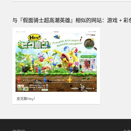
与『假面骑士超高潮英雄』相似的网站：游戏 + 彩
皮克敏Hey！