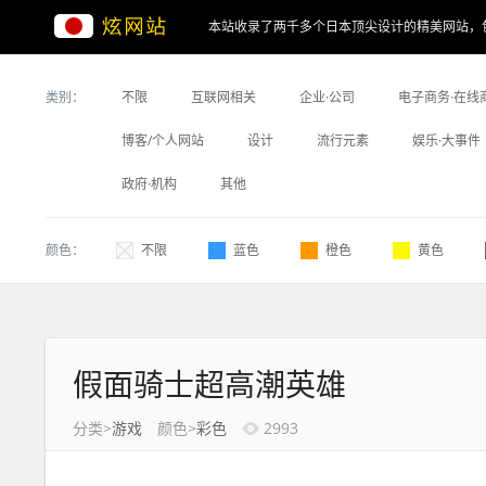
本站收录了两千多个日本顶尖设计的精美网站，
类别：
不限
互联网相关
企业·公司
电子商务·在线
博客/个人网站
设计
流行元素
娱乐·大事件
政府·机构
其他
颜色：
不限
蓝色
橙色
黄色
假面骑士超高潮英雄
分类>
游戏
颜色>
彩色
2993