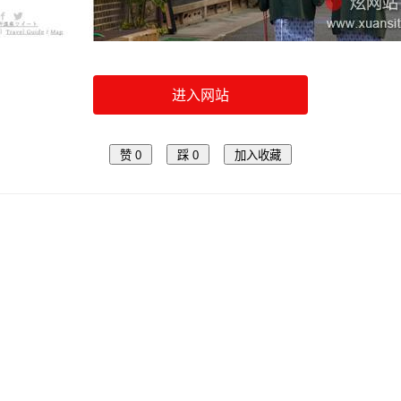
进入网站
赞
0
踩
0
加入收藏