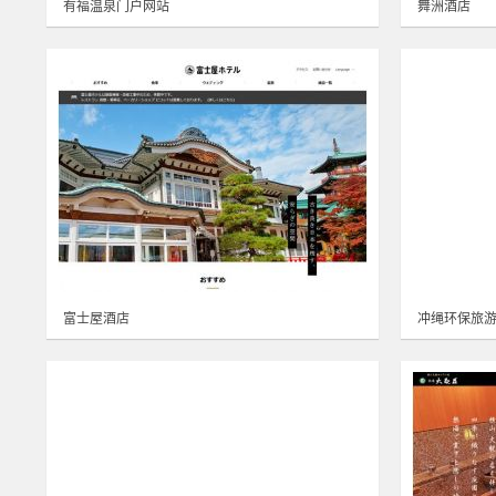
有福温泉门户网站
舞洲酒店
富士屋酒店
冲绳环保旅