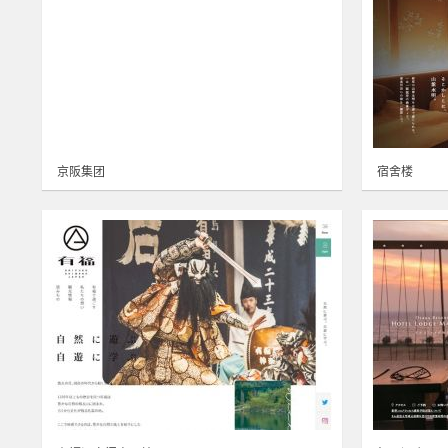
京阪集团
宿舍楼