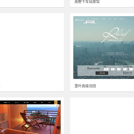
高野下车站旅馆
游
里叶高级羽田