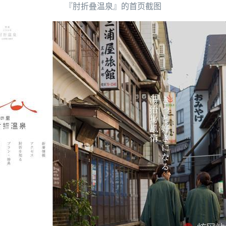
『肘折叠温泉』的首页截图