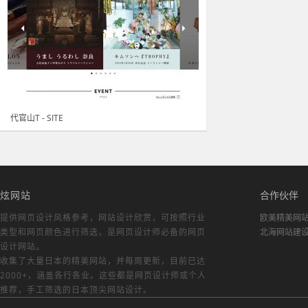
代官山T - SITE
炫网站
合作伙伴
提供网页设计风格参考，
网站设计欣赏
，可按照行业
欧美精美网
类型和网页颜色进行筛选，是网页设计师必备的
网页
北海网站建
设计网站
。
收集了大量日本的精美网站，并每周更新，目前已达
2000+，涵盖各行各业。这些都是网页设计师或个人
推荐，手工筛选的日本顶尖网站设计。