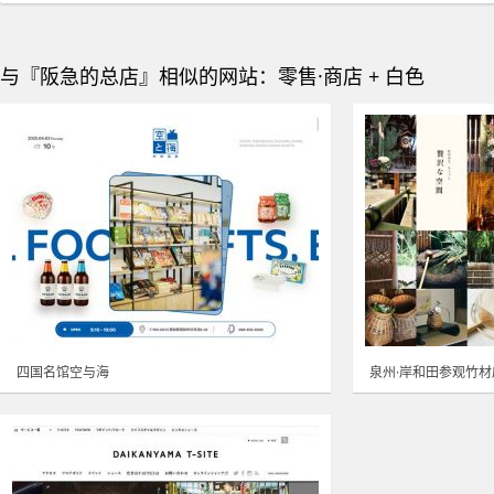
与『阪急的总店』相似的网站：零售·商店 + 白色
四国名馆空与海
泉州·岸和田参观竹材