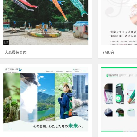
大森樱保育园
EMU音