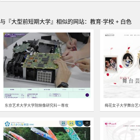
与『大型前短期大学』相似的网站：教育·学校 + 白色
东京艺术大学大学院映像研究科ー専攻
梅花女子大学舞台艺