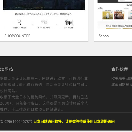
SHOPCOUNTER
Schoo
炫网站
合作伙伴
提供网页设计风格参考，
网站设计欣赏
，可按照行业
欧美精美网
类型和网页颜色进行筛选，是网页设计师必备的
网页
北海网站建
设计网站
。
收集了大量日本的精美网站，并每周更新，目前已达
2000+，涵盖各行各业。这些都是网页设计师或个人
推荐，手工筛选的日本顶尖网站设计。
粤ICP备16054078号
日本网站访问较慢，请稍微等待或使用日本线路访问