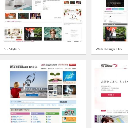
S - Style 5
Web Design Clip