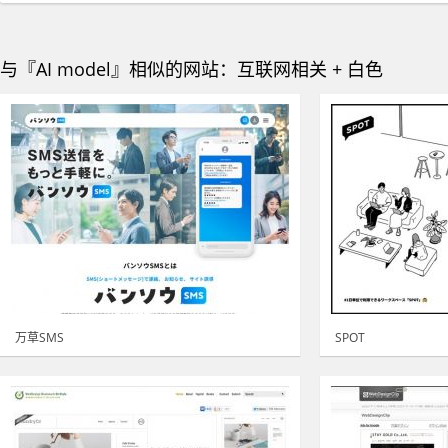
与『AI model』相似的网站：互联网相关 + 白色
万草SMS
SPOT