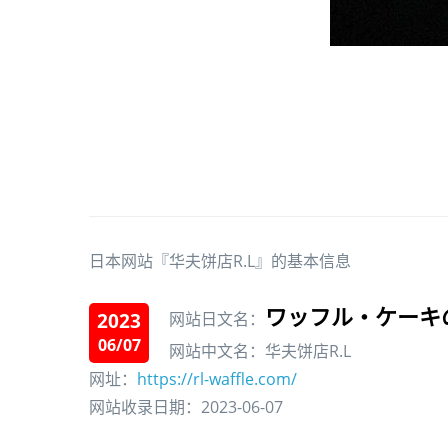
日本网站『华夫饼店R.L』的基本信息
ワッフル・ケーキの
2023
网站日文名：
06/07
网站中文名：华夫饼店R.L
网址：
https://rl-waffle.com/
网站收录日期：2023-06-07