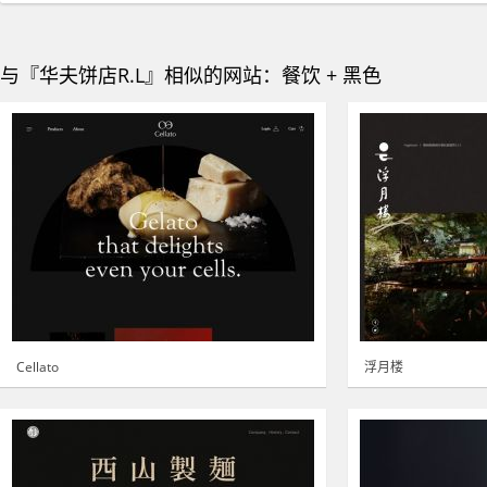
与『华夫饼店R.L』相似的网站：餐饮 + 黑色
Cellato
浮月楼