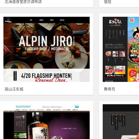
北海道食堂彦贝调布店
值班
高山汪东城
舞寿司