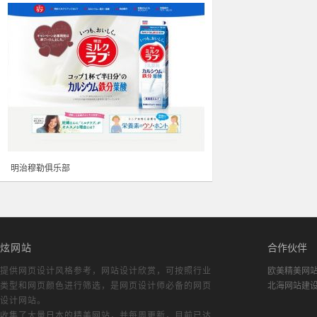
明治穆勒俱乐部
炫网站
合作伙伴
提供网页设计风格参考，
网站设计欣赏
，可按照行业
欧美精美网
类型和网页颜色进行筛选，是网页设计师必备的
网页
北海网站建
设计网站
。
收集了大量日本的精美网站，并每周更新，目前已达