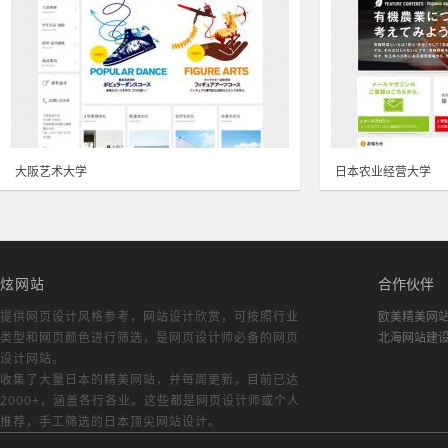
大阪艺术大学
日本农业经营大学
炫网站
合作伙伴
提供网页设计风格参考，
网站设计欣赏
，可按照行业
欧美精美网
类型和网页颜色进行筛选，是网页设计师必备的
网页
北海网站建
设计网站
。
收集了大量日本的精美网站，并每周更新，目前已达
2000+，涵盖各行各业。这些都是网页设计师或个人
推荐，手工筛选的日本顶尖网站设计。