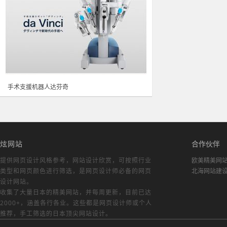
手术支援机器人达芬奇
炫网站
合作伙伴
提供网页设计风格参考，
网站设计欣赏
，可按照行业
欧美精美网
类型和网页颜色进行筛选，是网页设计师必备的
网页
北海网站建
设计网站
。
收集了大量日本的精美网站，并每周更新，目前已达
2000+，涵盖各行各业。这些都是网页设计师或个人
推荐，手工筛选的日本顶尖网站设计。