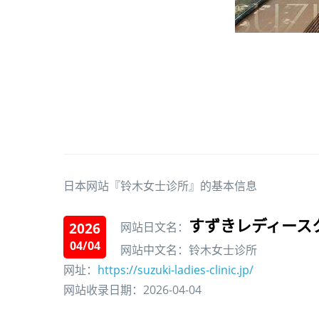
日本网站『铃木女士诊所』的基本信息
すずきレディース
2026
网站日文名：
04/04
网站中文名：铃木女士诊所
网址：
https://suzuki-ladies-clinic.jp/
网站收录日期：2026-04-04