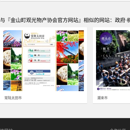
与『金山町观光物产协会官方网站』相似的网站：政府·机构
常陆太田市
潮来市