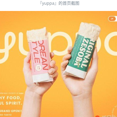
『yuppa』的首页截图