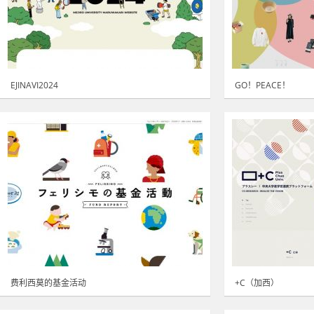
EJINAVI2024
GO！PEACE！
费利西莫的基金活动
+C（加西）