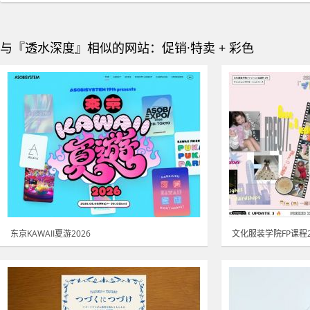
与『透水深度』相似的网站：促销·特卖 + 彩色
东京KAWAII夏游2026
文化服装学院FP课程