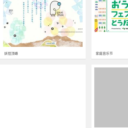
妖怪顶峰
家庭音乐节