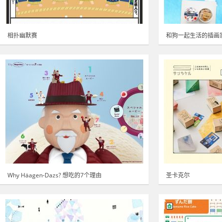
相扑幽默赛
和狗一起生活的插画
Why Häagen-Dazs? 想吃的7个理由
圣卡克尔