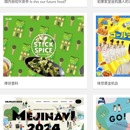
国内自给伙食亭-Is this our future food？
如果家里是机器人的
棒状香料
味觉黄金机会