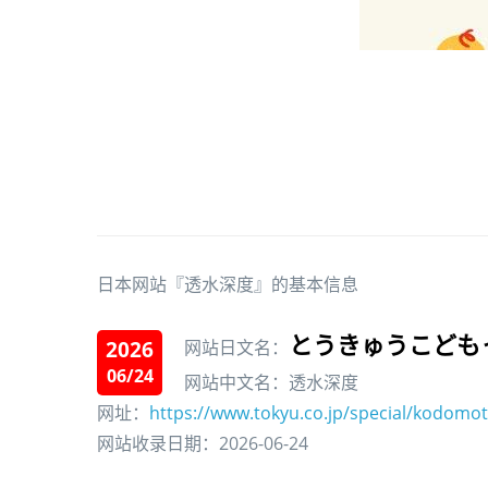
日本网站『透水深度』的基本信息
とうきゅうこども
2026
网站日文名：
06/24
网站中文名：透水深度
网址：
https://www.tokyu.co.jp/special/kodomot
网站收录日期：2026-06-24