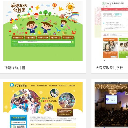
神港绿幼儿园
大森家政专门学校