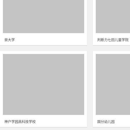
崇大学
判断力七田儿童学院
神户学园高科技学校
国分幼儿园