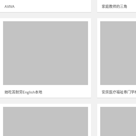
AVIVA
家庭教师的三角
她吃苦耐劳English本地
安房医疗福祉専门学