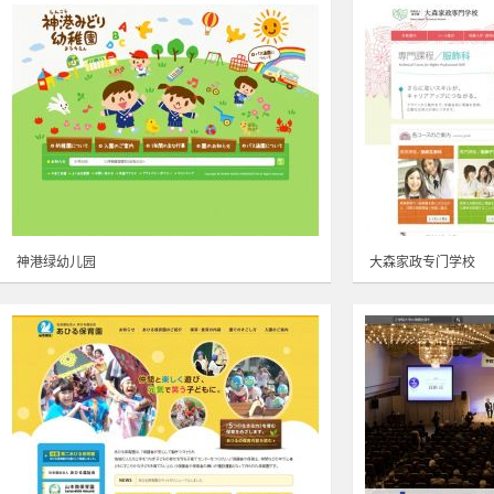
神港绿幼儿园
大森家政专门学校