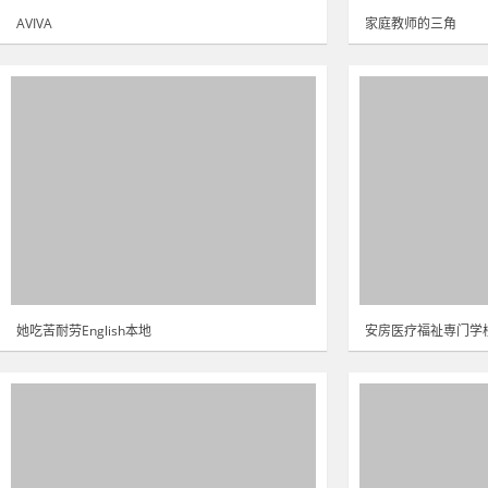
AVIVA
家庭教师的三角
她吃苦耐劳English本地
安房医疗福祉専门学