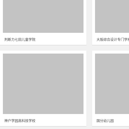
判断力七田儿童学院
大阪综合设计专门学
神户学园高科技学校
国分幼儿园