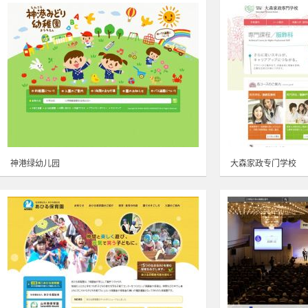
神港绿幼儿园
大森家政专门学校