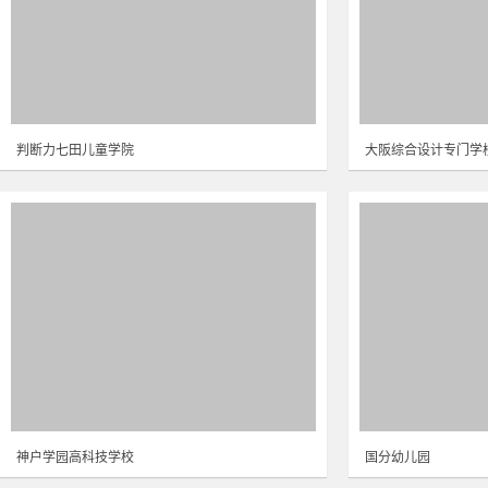
判断力七田儿童学院
大阪综合设计专门学
神户学园高科技学校
国分幼儿园