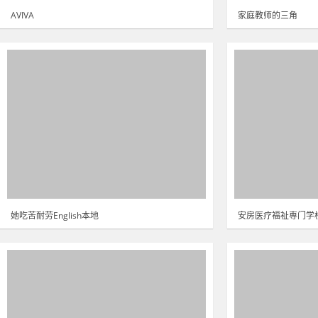
AVIVA
家庭教师的三角
她吃苦耐劳English本地
安房医疗福祉専门学