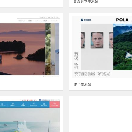
室
青森县立美术馆
波兰美术馆