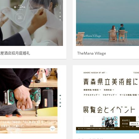
村屋酒店招月庭婚礼
TheMana Village