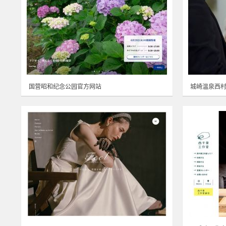
国营昭和纪念公园官方网站
城崎温泉西