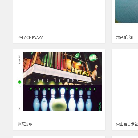
PALACE IWAYA
琵琶湖轮船
笹冢波尔
富山县美术