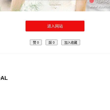
进入网站
赞
0
踩
0
加入收藏
DAL