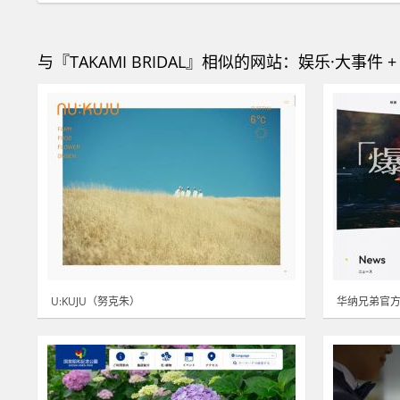
与『TAKAMI BRIDAL』相似的网站：娱乐·大事件 +
U:KUJU（努克朱）
华纳兄弟官