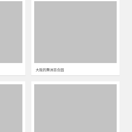
大阪的舞洲百合园