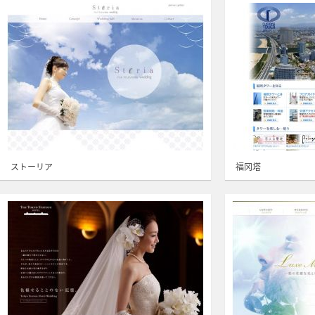
ストーリア
福冈塔