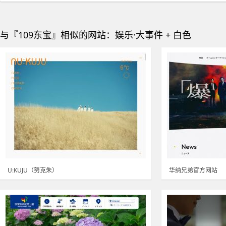
与『109东宝』相似的网站：娱乐·大事件 + 白色
U:KUJU（努克朱）
华纳兄弟官方网站