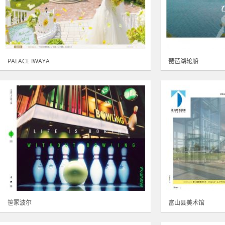
PALACE IWAYA
琵琶湖轮船
笹冢波尔
富山县美术馆