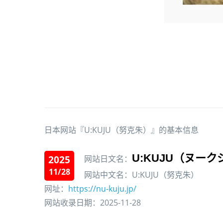
日本网站『U:KUJU（努克朱）』的基本信息
U:KUJU（ヌー
2025
网站日文名：
11/28
网站中文名：U:KUJU（努克朱）
网址：
https://nu-kuju.jp/
网站收录日期：2025-11-28