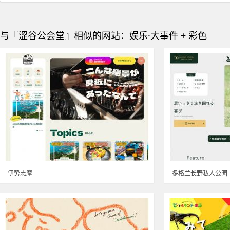
与『涩谷公会堂』相似的网站：娱乐·大事件 + 彩色
伊势志摩
多格兰长野私人公园