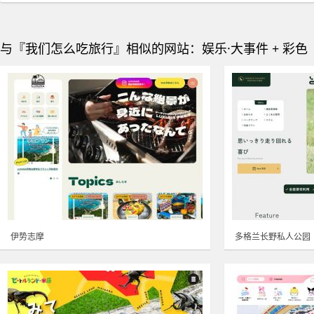
与『我们怎么吃旅行』相似的网站：娱乐·大事件 + 彩色
伊势志摩
多格兰长野私人公园