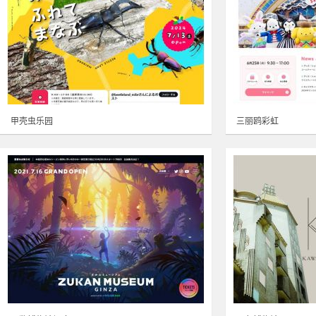
甲壳虫乐园
三丽鸥彩虹