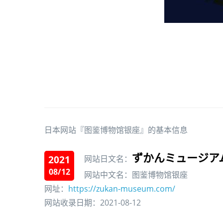
日本网站『图鉴博物馆银座』的基本信息
ずかんミュージア
2021
网站日文名：
08/12
网站中文名：图鉴博物馆银座
网址：
https://zukan-museum.com/
网站收录日期：2021-08-12