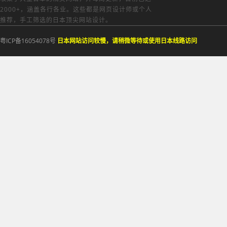
2000+，涵盖各行各业。这些都是网页设计师或个人
推荐，手工筛选的日本顶尖网站设计。
粤ICP备16054078号
日本网站访问较慢，请稍微等待或使用日本线路访问