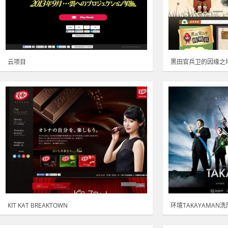
云项目
黑田官兵卫的因缘之
KIT KAT BREAKTOWN
环境TAKAYAMAN洗