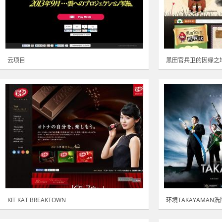
云项目
黑田官兵卫的因缘之
KIT KAT BREAKTOWN
环境TAKAYAMAN洗