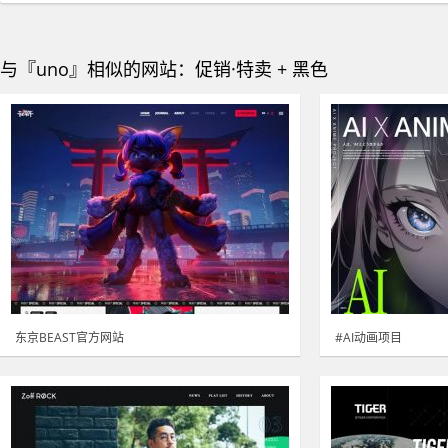
与『uno』相似的网站：促销·特卖 + 黑色
东京BEAST官方网站
#AI动画项目