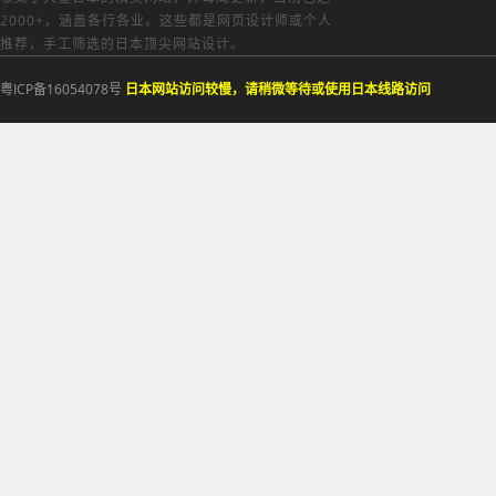
2000+，涵盖各行各业。这些都是网页设计师或个人
推荐，手工筛选的日本顶尖网站设计。
粤ICP备16054078号
日本网站访问较慢，请稍微等待或使用日本线路访问