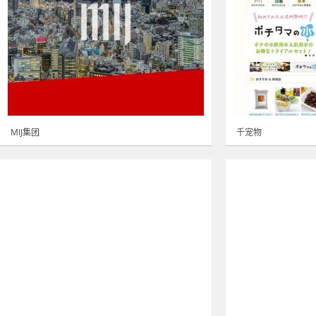
MIJ集团
千宠物