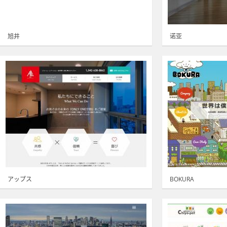
旭井
诺亚
アップス
BOKURA