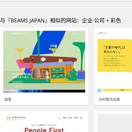
与『BEAMS JAPAN』相似的网站：企业·公司 + 彩色
国誉
光村图书出版