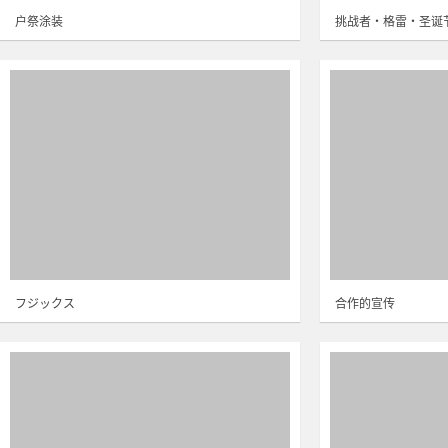
户祭涂装
挑战者・格雷・圣诞
フジックス
合作的宣传