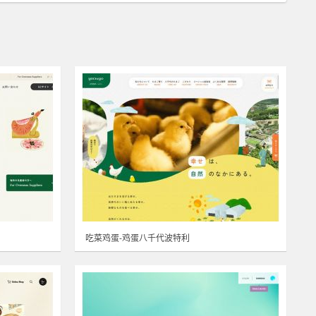
吃菜鸡蛋-鸡蛋八千代波特利