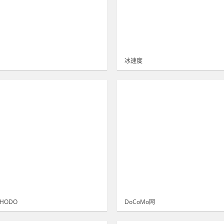
冰速度
UHODO
DoCoMo网