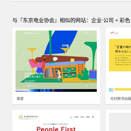
与『东京电业协会』相似的网站：企业·公司 + 彩色
国誉
光村图书出