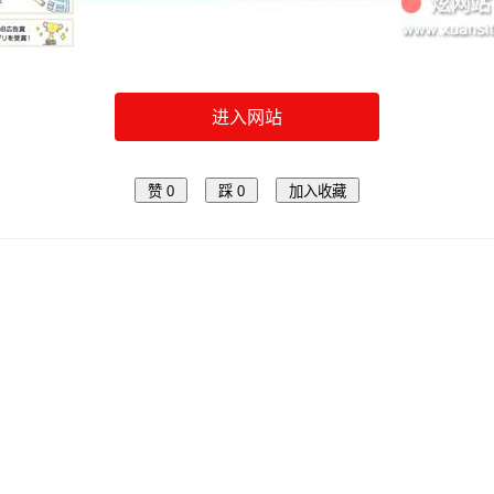
进入网站
赞
0
踩
0
加入收藏