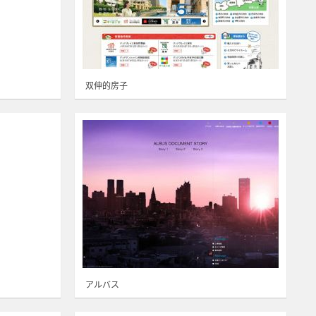
双伸的房子
アルバス