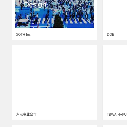
SOTH Inc .
DOE
东京事业合作
TBWA HAK