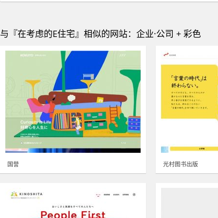
与『在考虑的E住宅』相似的网站：企业·公司 + 彩色
国誉
光村图书出版