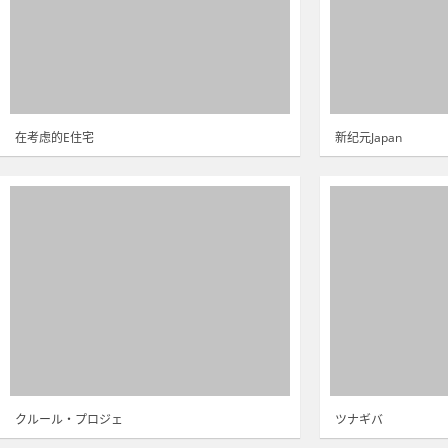
在考虑的E住宅
新纪元Japan
クルール・プロジェ
ツナギバ