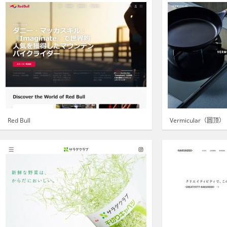
Red Bull
Vermicular（圆顶）