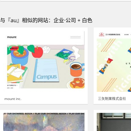
与『au』相似的网站：企业·公司 + 白色
mount inc.
三矢制果株式会社