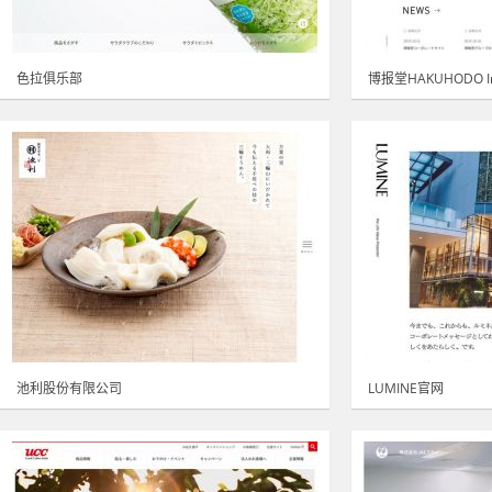
色拉俱乐部
博报堂HAKUHODO In
池利股份有限公司
LUMINE官网