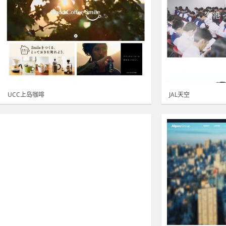
UCC上岛咖啡
JAL天空