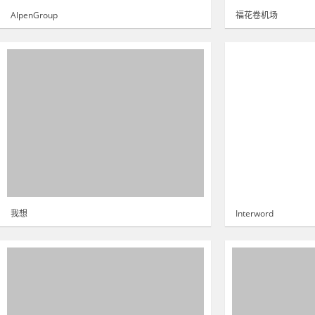
AlpenGroup
福花卷机场
我想
Interword