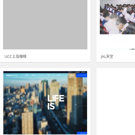
UCC上岛咖啡
JAL天空