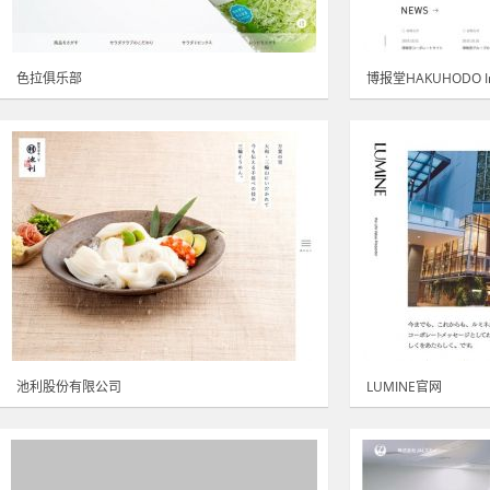
色拉俱乐部
博报堂HAKUHODO In
池利股份有限公司
LUMINE官网