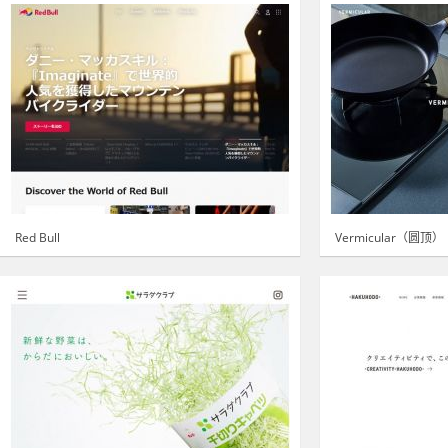
Red Bull
Vermicular（圆顶）