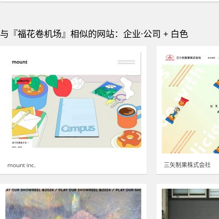
与『福花卷机场』相似的网站：企业·公司 + 白色
mount inc.
三矢制果株式会社