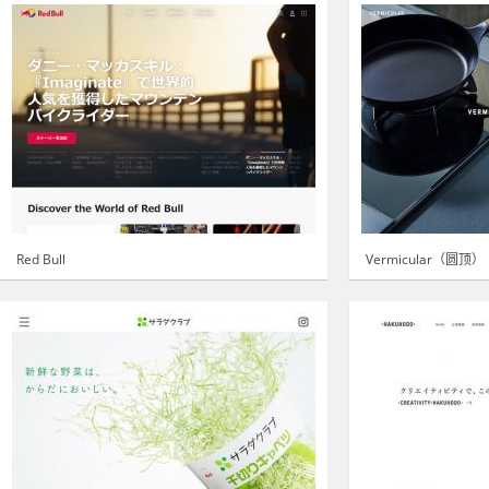
Red Bull
Vermicular（圆顶）