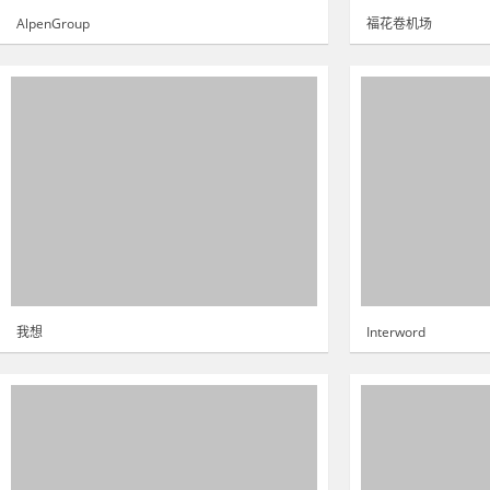
AlpenGroup
福花卷机场
我想
Interword