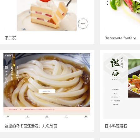
不二家
Ristorante fanfare
这里的乌冬面还活着。丸龟制面
日本料理温石