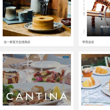
治一郎官方在线商店
甲壳总店