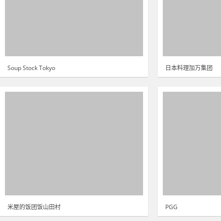
Soup Stock Tokyo
日本料理加万集团
米屋的饭团饭山田村
PGG