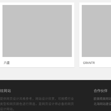
六盛
GRANTR
炫网站
合作伙伴
提供网页设计风格参考，
网站设计欣赏
，可按照行业
欧美精美网
类型和网页颜色进行筛选，是网页设计师必备的
网页
北海网站建
设计网站
。