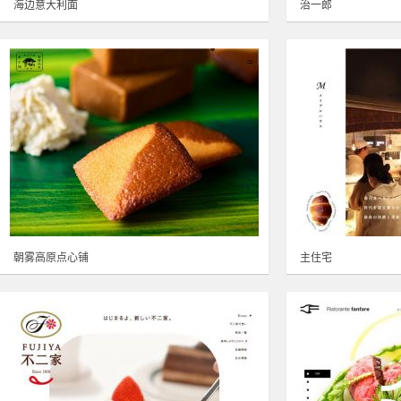
海边意大利面
治一郎
朝雾高原点心铺
主住宅