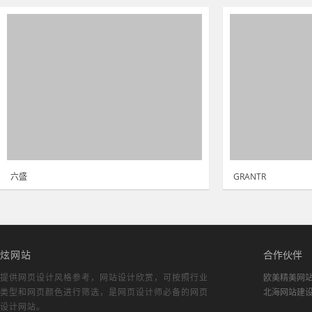
六盛
GRANTR
炫网站
合作伙伴
提供网页设计风格参考，
网站设计欣赏
，可按照行业
欧美精美网
类型和网页颜色进行筛选，是网页设计师必备的
网页
北海网站建
设计网站
。