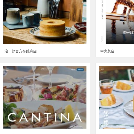
治一郎官方在线商店
甲壳总店