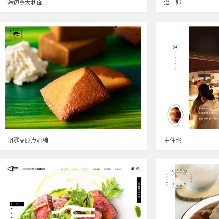
海边意大利面
治一郎
朝雾高原点心铺
主住宅