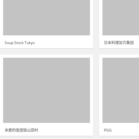
Soup Stock Tokyo
日本料理加万集团
米屋的饭团饭山田村
PGG