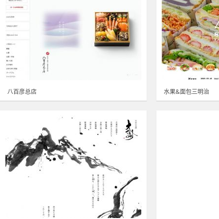
八百彦总店
水果&面包三明治