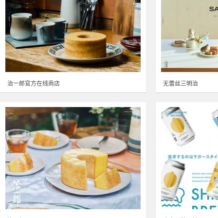
治一郎官方在线商店
无蕾丝三明治