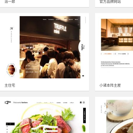
治一郎
官方品牌网站
主住宅
小诸本阵主屋