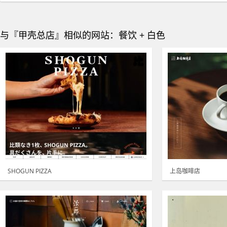
与『甲壳总店』相似的网站：餐饮 + 白色
SHOGUN PIZZA
上岛咖啡店