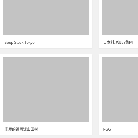
Soup Stock Tokyo
日本料理加万集团
米屋的饭团饭山田村
PGG