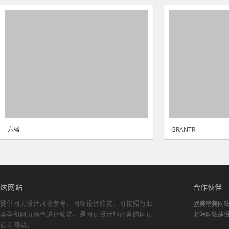
六盛
GRANTR
炫网站
合作伙伴
提供网页设计风格参考，
网站设计欣赏
，可按照行业
欧美精美网
类型和网页颜色进行筛选，是网页设计师必备的
网页
北海网站建
设计网站
。