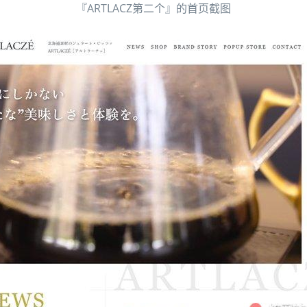
『ARTLACZ第二个』的首页截图