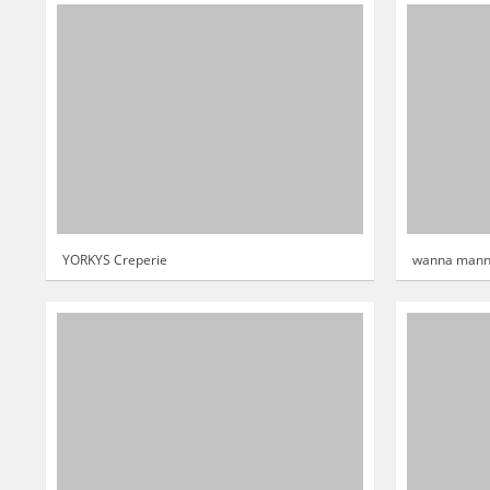
YORKYS Creperie
wanna man