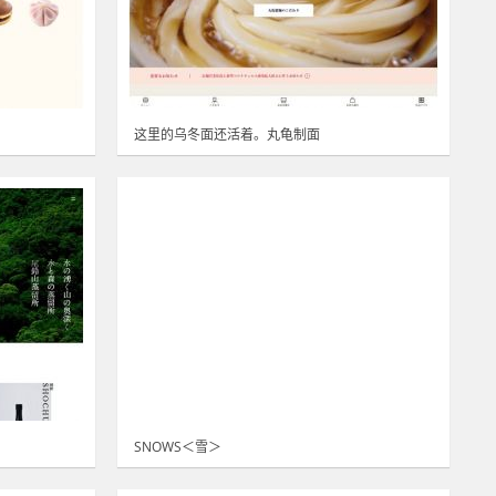
这里的乌冬面还活着。丸龟制面
SNOWS＜雪＞