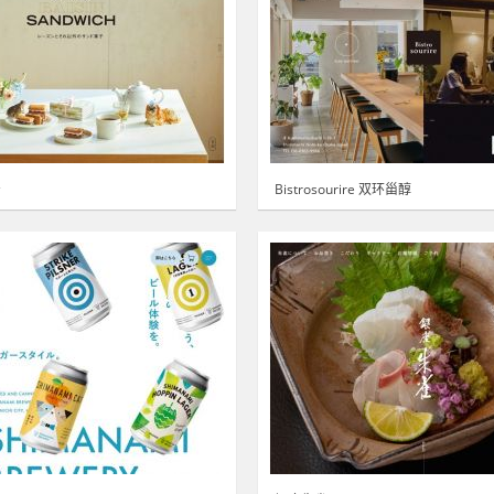
治
Bistrosourire 双环甾醇