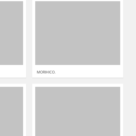
MORIHICO.