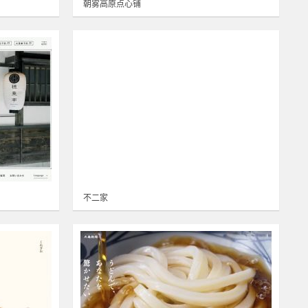
朝雾高原点心铺
不二家