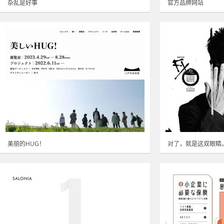
杂乱是好事
官方品牌网站
美丽的HUG！
对了，就是这双眼睛