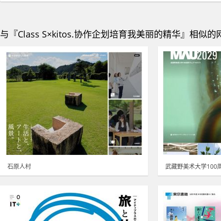
与『Class S×kitos.协作企划培育我美丽的精华』相似的
石原人村
武藏野美术大学100