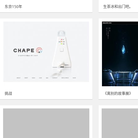
东京150年
生茶冰和出门吧。
挑战
《离别的故事展》