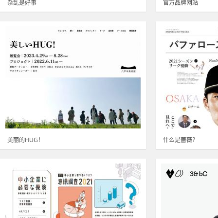
杂乱是好事
官方品牌网站
美丽的HUG！
什么是蔷薇？