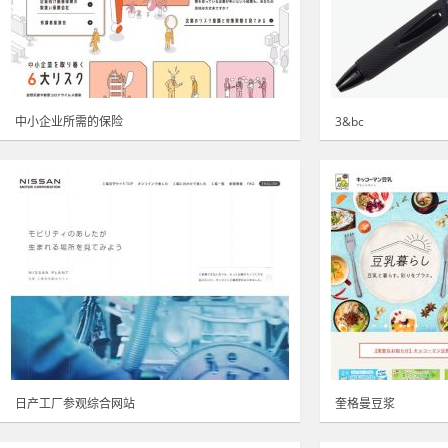
中小企业所需的保险
3&bc
日产工厂参观综合网站
奎格曼豆浆