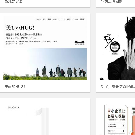
杂乱是好事
官方品牌网站
美丽的HUG！
对了，就是这双眼睛