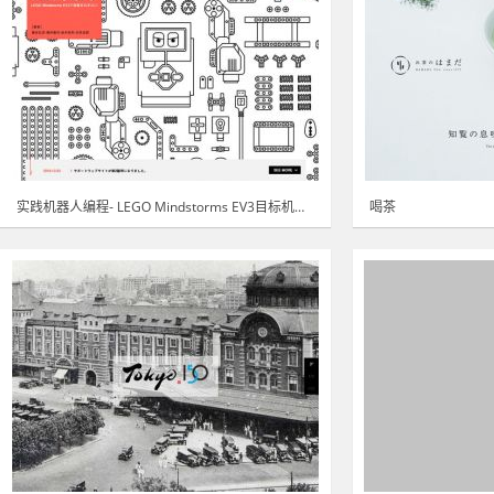
实践机器人编程- LEGO Mindstorms EV3目标机器人!
喝茶