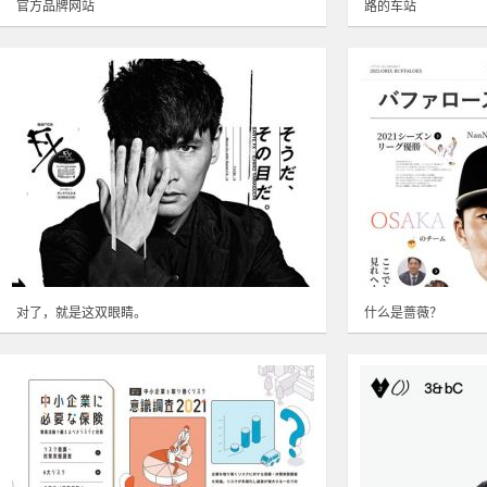
官方品牌网站
路的车站
对了，就是这双眼睛。
什么是蔷薇？