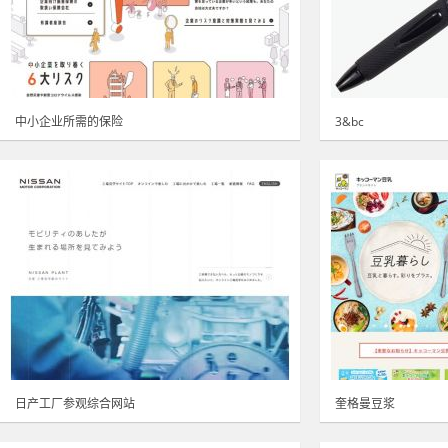
中小企业所需的保险
3&bc
日产工厂参观综合网站
奎格曼豆浆