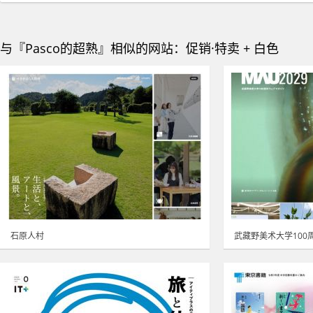
与『Pasco的超熟』相似的网站：促销·特卖 + 白色
石原人村
武藏野美术大学100